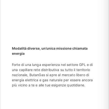
tua casa e la tua azienda
Modalità diverse, un’unica missione chiamata
energia
Forte di una lunga esperienza nel settore GPL e di
una capillare rete distributiva su tutto il territorio
nazionale, ButanGas si apre al mercato libero di
energia elettrica e gas naturale per essere ancora
più vicino a te e alle tue esigenze quotidiane.