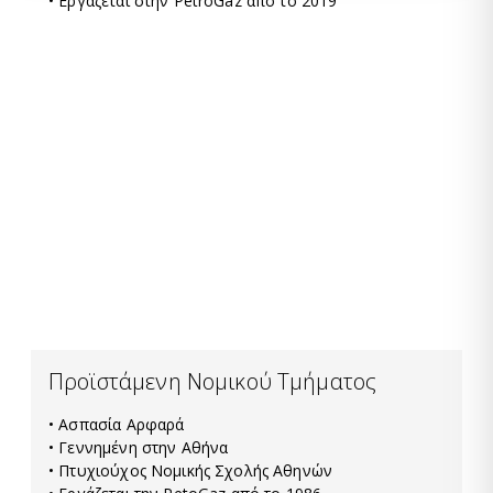
• Εργάζεται στην PetroGaz απο το 2019
Προϊστάμενη Νομικού Τμήματος
• Ασπασία Αρφαρά
• Γεννημένη στην Αθήνα
• Πτυχιούχος Νομικής Σχολής Αθηνών