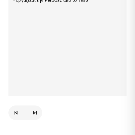
• Εργάζεται την PetoGaz από το 1986