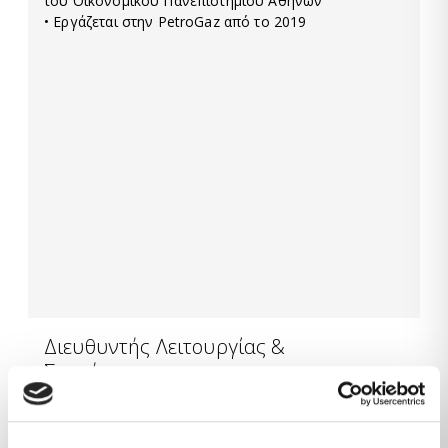
του Οικονομικού Πανεπιστημίου Αθηνών
• Εργάζεται στην PetroGaz από το 2019
Διευθυντής Λειτουργίας &
Συντήρησης
• Βασίλειος Βασιλείου
• Γεννημένος στην Αθήνα