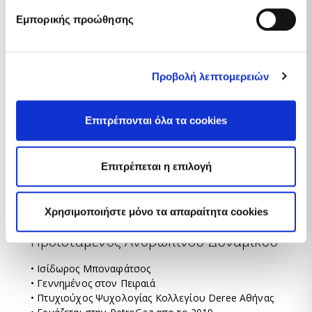
• Γεννημένος στην Αθήνα
Εμπορικής προώθησης
• Διπλωματούχος Μηχανολόγος Μηχανικός του
Πανεπιστημίου Πατρών
• Εργάζεται στην PetroGaz από το 2010.
Προβολή λεπτομερειών
Επιτρέπονται όλα τα cookies
Επιτρέπεται η επιλογή
Χρησιμοποιήστε μόνο τα απαραίτητα cookies
Προϊστάμενος Ανθρώπινου Δυναμικού
• Ισίδωρος Μποναφάτσος
• Γεννημένος στον Πειραιά
• Πτυχιούχος Ψυχολογίας Κολλεγίου Deree Αθήνας