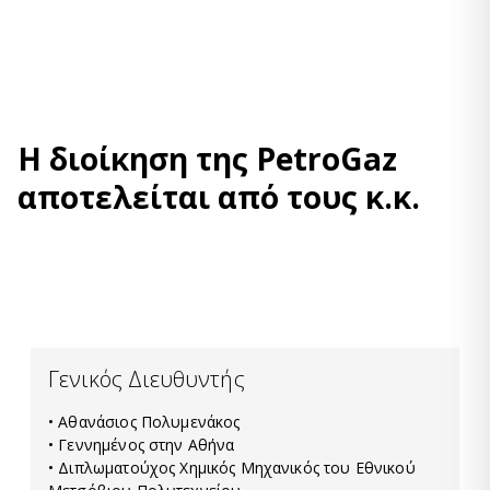
Η διοίκηση της PetroGaz
αποτελείται από τους κ.κ.
Γενικός Διευθυντής
• Αθανάσιος Πολυμενάκος
• Γεννημένος στην Αθήνα
• Διπλωματούχος Χημικός Μηχανικός του Εθνικού