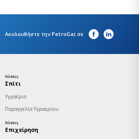
Ακολουθήστε την PetroGaz σε
Λύσεις
Σπίτι
Υγραέριο
Παραγγελία Υγραερίου
Λύσεις
Επιχείρηση