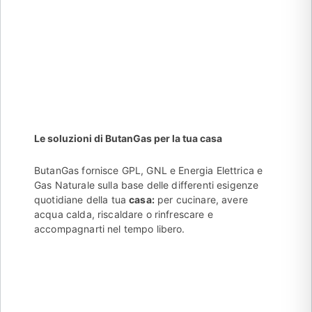
giorno
Le soluzioni di ButanGas per la tua casa
ButanGas fornisce GPL, GNL e Energia Elettrica e
Gas Naturale sulla base delle differenti esigenze
quotidiane della tua
casa:
per cucinare, avere
acqua calda, riscaldare o rinfrescare e
accompagnarti nel tempo libero.