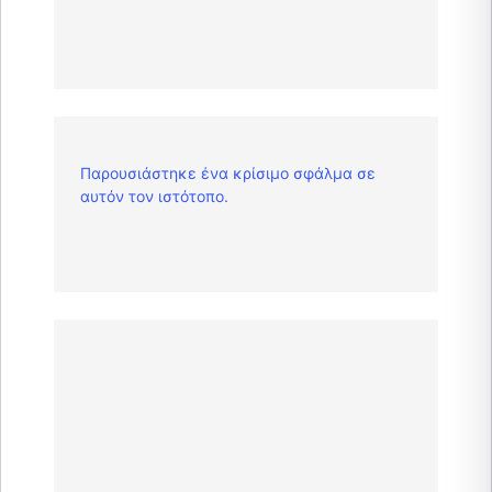
Παρουσιάστηκε ένα κρίσιμο σφάλμα σε
αυτόν τον ιστότοπο.