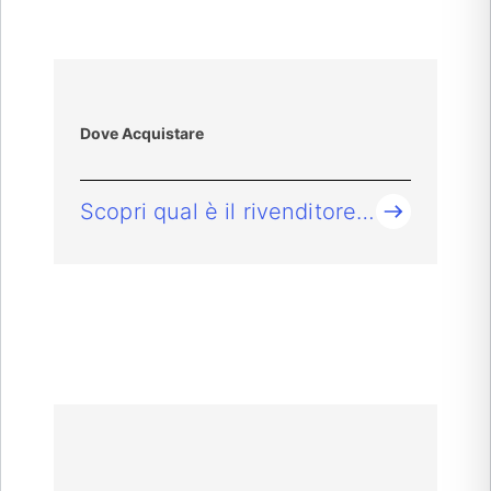
Dove Acquistare
Scopri qual è il rivenditore più vicino contattando le nostre Filiali nella tua Regione.