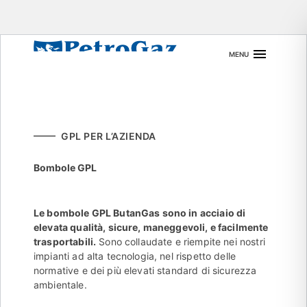
Skip
MENU
to
content
GPL PER L’AZIENDA
Bombole GPL
Le bombole GPL ButanGas sono in acciaio di
elevata qualità, sicure, maneggevoli, e facilmente
trasportabili.
Sono collaudate e riempite nei nostri
impianti ad alta tecnologia, nel rispetto delle
normative e dei più elevati standard di sicurezza
ambientale.