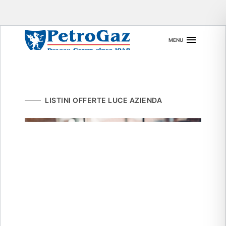
Skip
MENU
to
content
LISTINI OFFERTE LUCE AZIENDA